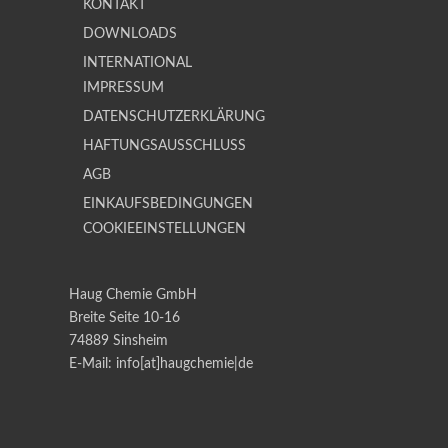
KONTAKT
DOWNLOADS
INTERNATIONAL
IMPRESSUM
DATENSCHUTZERKLÄRUNG
HAFTUNGSAUSSCHLUSS
AGB
EINKAUFSBEDINGUNGEN
COOKIEEINSTELLUNGEN
Haug Chemie GmbH
Breite Seite 10-16
74889 Sinsheim
E-Mail:
info[at]haugchemie|de