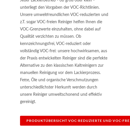
Jeder Lackierbetrieb - ob groß oder klein -
unterliegt den Vorgaben der VOC-Richtlinien.
Unsere umweltfreundlichen VOC-reduzierten und
z.T. sogar VOC-freien Reiniger helfen Ihnen die
VOC-Grenzwerte einzuhalten, ohne dabei auf
Qualität verzichten zu müssen. Ob
kennzeichnungsfrei, VOC-reduziert oder
vollständig VOC-frei: unsere hochwirksamen, aus
der Praxis entwickelten Reiniger sind die perfekte
Alternative zu den klassischen Kaltreinigern zur
manuellen Reinigung vor dem Lackierprozess.
Fette, Öle und organische Verschmutzungen
unterschiedlichster Herkunft werden durch
unsere Reiniger umweltschonend und effektiv
gereinigt.
PRODUKTÜBERSICHT VOC-REDUZIERTE UND VOC-FREIE