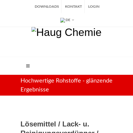
DOWNLOADS
KONTAKT
LOGIN
DE
Hochwertige Rohstoffe - glänzende
Ergebnisse
Lösemittel / Lack- u.