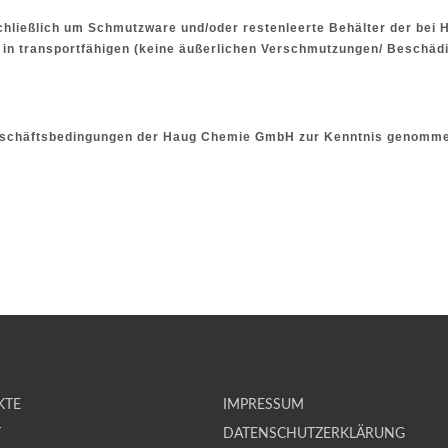
sschließlich um Schmutzware und/oder restenleerte Behälter der be
 in transportfähigen (keine äußerlichen Verschmutzungen/ Beschä
 Geschäftsbedingungen der Haug Chemie GmbH zur Kenntnis genomme
KTE
IMPRESSUM
T
DATENSCHUTZERKLÄRUNG