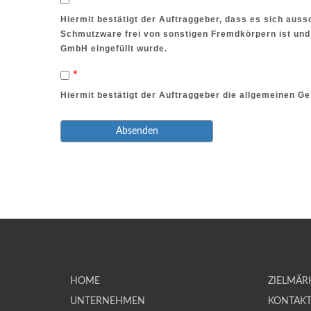
*
Hiermit bestätigt der Auftraggeber, dass es sich au
Schmutzware frei von sonstigen Fremdkörpern ist und
GmbH eingefüllt wurde.
*
Hiermit bestätigt der Auftraggeber die allgemeinen
HOME
ZIELMÄR
UNTERNEHMEN
KONTAK