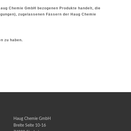
i Haug Chemie GmbH bezogenen Produkte handelt, die
digungen), zugelassenen Fässern der Haug Chemie
n zu haben.
Haug Chemie GmbH
Breite Seite 10-16