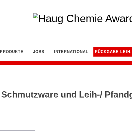
PRODUKTE
JOBS
INTERNATIONAL
RÜCKGABE LEIH
 Schmutzware und Leih-/ Pfand