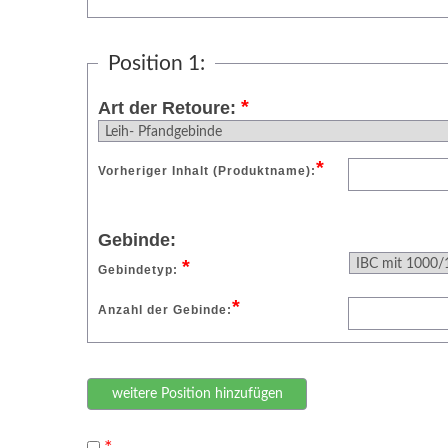
Position 1:
*
Art der Retoure:
*
Vorheriger Inhalt (Produktname):
Gebinde:
*
Gebindetyp:
*
Anzahl der Gebinde: