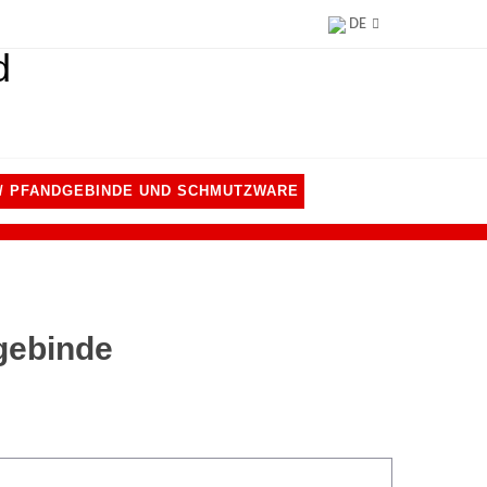
DE
-/ PFANDGEBINDE UND SCHMUTZWARE
gebinde